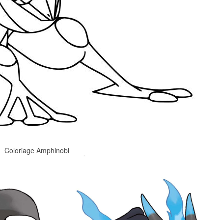
Coloriage Amphinobi