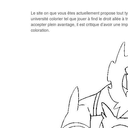
Le site on que vous êtes actuellement propose tout typ
université colorier tel que jouer à find le droit allée à
accepter plein avantage, il est critique d’avoir une i
coloration.