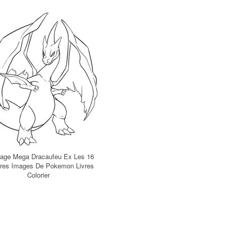
iage Mega Dracaufeu Ex Les 16
ures Images De Pokemon Livres
Colorier