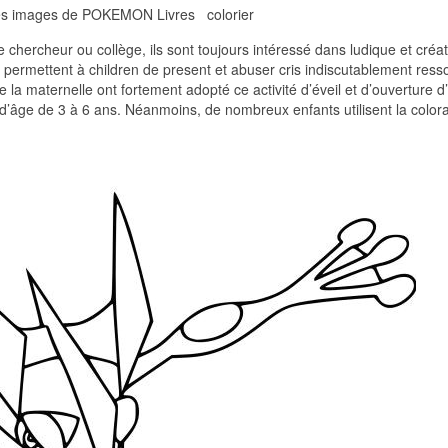
res images de POKEMON Livres colorier
 chercheur ou collège, ils sont toujours intéressé dans ludique et créat
ion permettent à children de present et abuser cris indiscutablement res
e la maternelle ont fortement adopté ce activité d’éveil et d’ouverture d’
 d’âge de 3 à 6 ans. Néanmoins, de nombreux enfants utilisent la colora