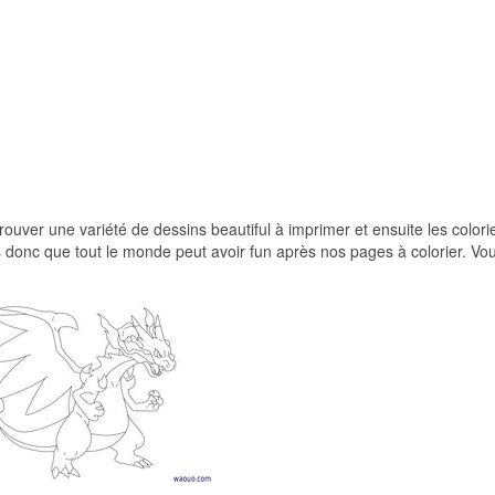
trouver une variété de dessins beautiful à imprimer et ensuite les colori
s donc que tout le monde peut avoir fun après nos pages à colorier. Vou