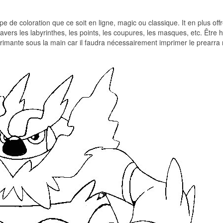
e de coloration que ce soit en ligne, magic ou classique. It en plus off
 travers les labyrinthes, les points, les coupures, les masques, etc. Être 
mprimante sous la main car il faudra nécessairement imprimer le prearra