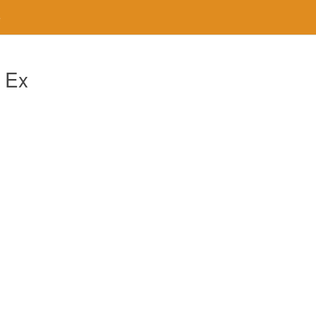
e
 Ex