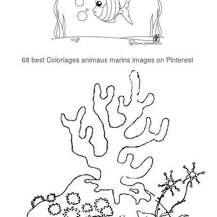
68 best Coloriages animaux marins images on Pinterest