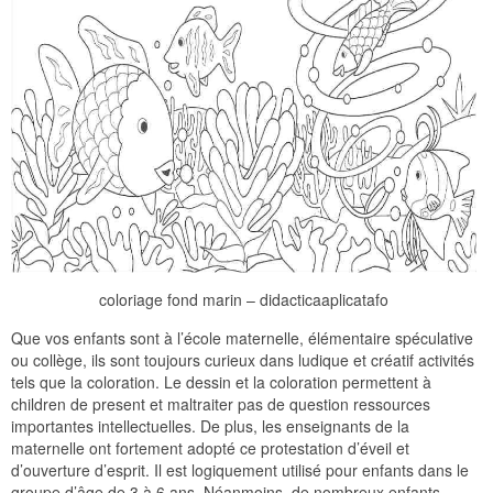
coloriage fond marin – didacticaaplicatafo
Que vos enfants sont à l’école maternelle, élémentaire spéculative
ou collège, ils sont toujours curieux dans ludique et créatif activités
tels que la coloration. Le dessin et la coloration permettent à
children de present et maltraiter pas de question ressources
importantes intellectuelles. De plus, les enseignants de la
maternelle ont fortement adopté ce protestation d’éveil et
d’ouverture d’esprit. Il est logiquement utilisé pour enfants dans le
groupe d’âge de 3 à 6 ans. Néanmoins, de nombreux enfants