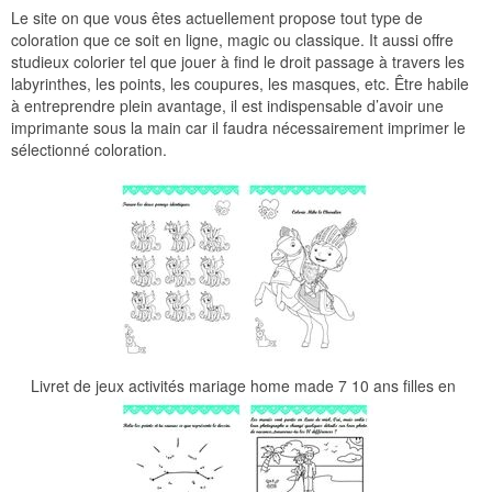
Le site on que vous êtes actuellement propose tout type de
coloration que ce soit en ligne, magic ou classique. It aussi offre
studieux colorier tel que jouer à find le droit passage à travers les
labyrinthes, les points, les coupures, les masques, etc. Être habile
à entreprendre plein avantage, il est indispensable d’avoir une
imprimante sous la main car il faudra nécessairement imprimer le
sélectionné coloration.
Livret de jeux activités mariage home made 7 10 ans filles en