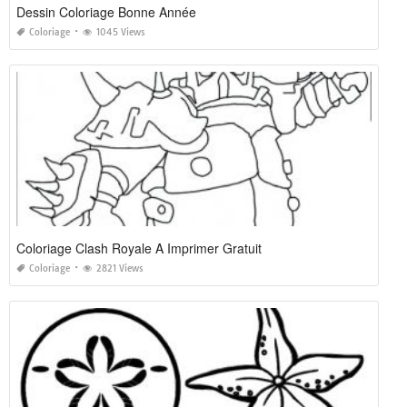
Dessin Coloriage Bonne Année
Coloriage
1045 Views
Coloriage Clash Royale A Imprimer Gratuit
Coloriage
2821 Views