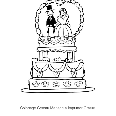
Coloriage G¢teau Mariage a Imprimer Gratuit