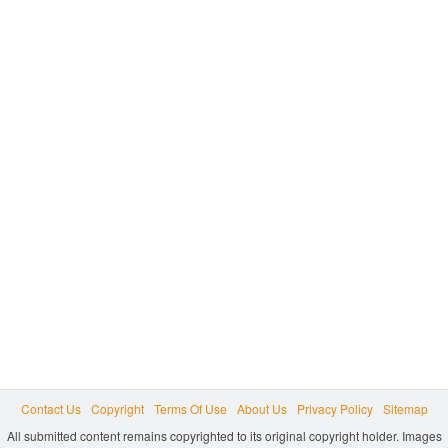
Contact Us
Copyright
Terms Of Use
About Us
Privacy Policy
Sitemap
All submitted content remains copyrighted to its original copyright holder. Images