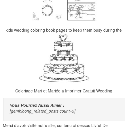
kids wedding coloring book pages to keep them busy during the
Coloriage Mari et Mariée a Imprimer Gratuit Wedding
Vous Pourriez Aussi Aimer :
[gembloong_related_posts count=3]
Merci d’avoir visité notre site, contenu ci-dessus Livret De