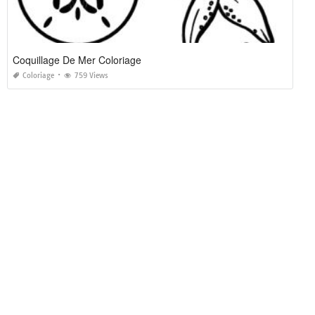
Coquillage De Mer Coloriage
Coloriage
759 Views