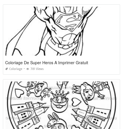
Coloriage De Super Heros A Imprimer Gratuit
Coloriage
781 Views