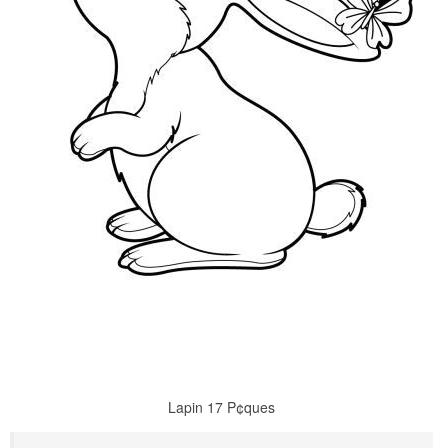
Lapin 17 P¢ques