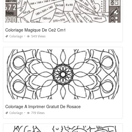
Coloriage Magique De Ce2 Cm1
Coloriage
549 Views
Coloriage A Imprimer Gratuit De Rosace
Coloriage
719 Views