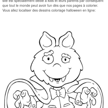
site est spécialement dédié à kids et leurs parents par conséquent
que tout le monde peut avoir fun dès que nos pages à colorier.
Vous allez localiser des dessins coloriage halloween en ligne: