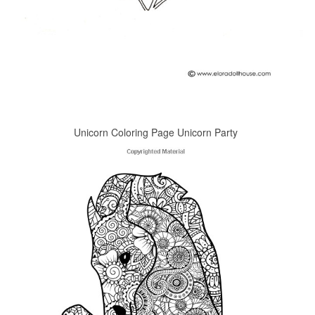
Unicorn Coloring Page Unicorn Party