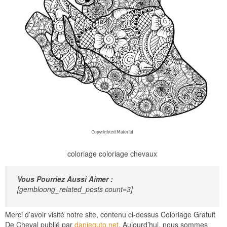
coloriage coloriage chevaux
Vous Pourriez Aussi Aimer :
[gembloong_related_posts count=3]
Merci d’avoir visité notre site, contenu ci-dessus Coloriage Gratuit
De Cheval publié par
danieguto.net
. Aujourd’hui, nous sommes