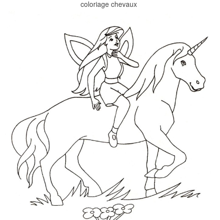
coloriage chevaux