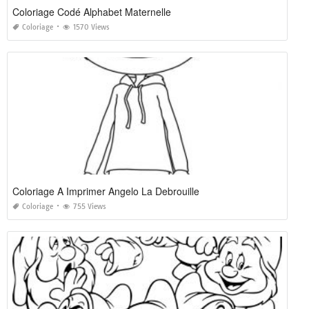
Coloriage Codé Alphabet Maternelle
Coloriage
1570 Views
Coloriage A Imprimer Angelo La Debrouille
Coloriage
755 Views