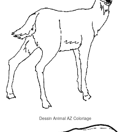
Dessin Animal AZ Coloriage