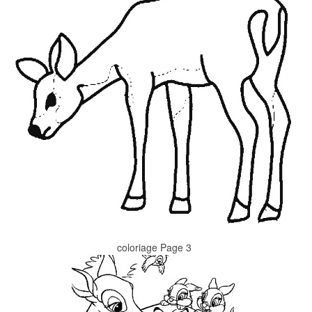
coloriage Page 3