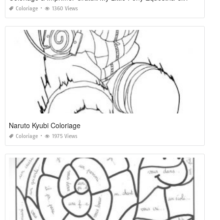
Coloriage
1360 Views
Naruto Kyubi Coloriage
Coloriage
1975 Views