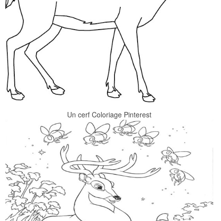
Un cerf Coloriage Pinterest