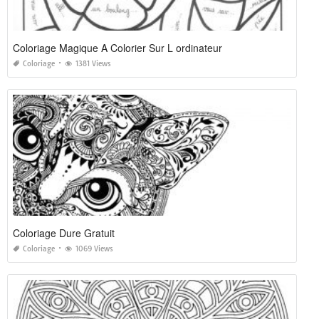
Coloriage Magique A Colorier Sur L ordinateur
Coloriage
1381 Views
Coloriage Dure Gratuit
Coloriage
1069 Views