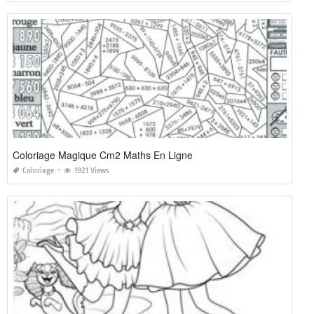
Coloriage Magique Cm2 Maths En Ligne
Coloriage
1921 Views