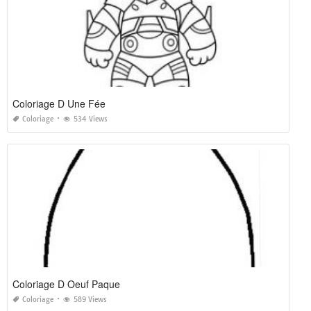
Coloriage D Une Fée
Coloriage
534 Views
Coloriage D Oeuf Paque
Coloriage
589 Views