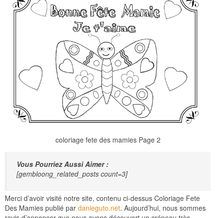
coloriage fete des mamies Page 2
Vous Pourriez Aussi Aimer :
[gembloong_related_posts count=3]
Merci d’avoir visité notre site, contenu ci-dessus Coloriage Fete
Des Mamies publié par
danieguto.net
. Aujourd’hui, nous sommes
ravis d’annoncer que nous avons découvert un créneau très