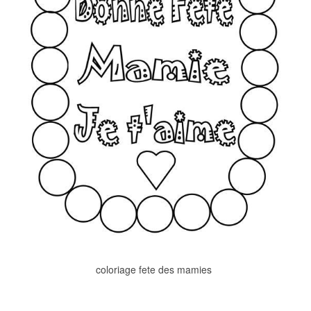
coloriage fete des mamies