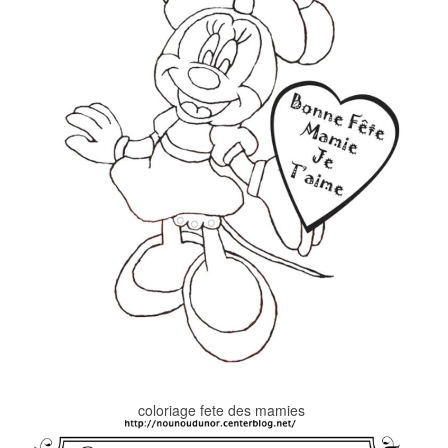
coloriage fete des mamies