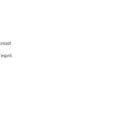
réatif
esprit.