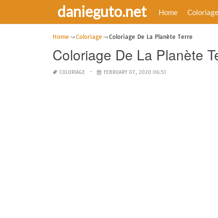
danieguto.net
Home
Coloriag
Home
Coloriage
Coloriage De La Planète Terre
Coloriage De La Planète T
COLORIAGE
FEBRUARY 07, 2020 06:51