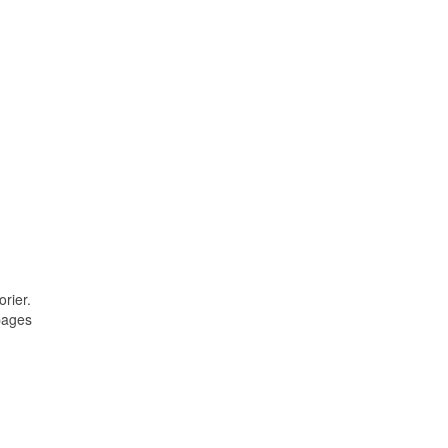
orier.
pages