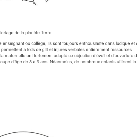
loriage de la planète Terre
 enseignant ou collège, ils sont toujours enthousiaste dans ludique et c
on permettent à kids de gift et injures verbales entièrement ressources
la maternelle ont fortement adopté ce objection d’éveil et d’ouverture d’
groupe d’âge de 3 à 6 ans. Néanmoins, de nombreux enfants utilisent la