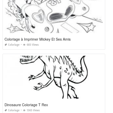
Coloriage à Imprimer Mickey Et Ses Amis
Coloriage
683 Views
Dinosaure Coloriage T Rex
Coloriage
1365 Views