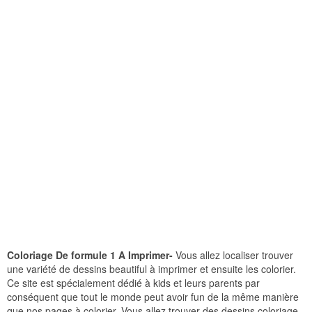
Coloriage De formule 1 A Imprimer-
Vous allez localiser trouver
une variété de dessins beautiful à imprimer et ensuite les colorier.
Ce site est spécialement dédié à kids et leurs parents par
conséquent que tout le monde peut avoir fun de la même manière
que nos pages à colorier. Vous allez trouver des dessins coloriage