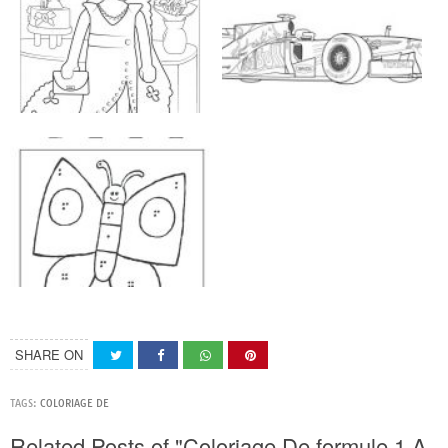
SHARE ON
TAGS:
COLORIAGE DE
Related Posts of "Coloriage De formule 1 A