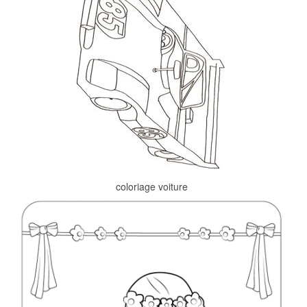
coloriage voiture