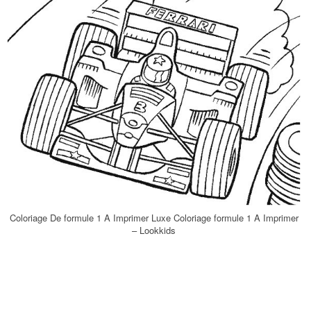
Coloriage De formule 1 A Imprimer Luxe Coloriage formule 1 A Imprimer
– Lookkids