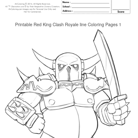
Printable Red King Clash Royale line Coloring Pages 1