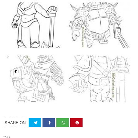
SHARE ON
TAGS: