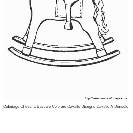
Coloriage Cheval à Bascule Colorare Cavallo Disegno Cavallo A Dondolo