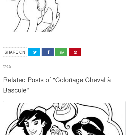
SHARE ON
TAGS:
Related Posts of "Coloriage Cheval à
Bascule"