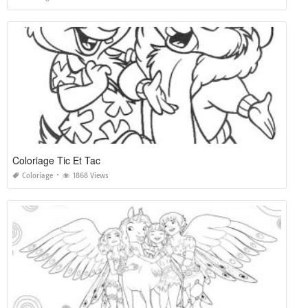
Coloriage Tic Et Tac
Coloriage
1868 Views