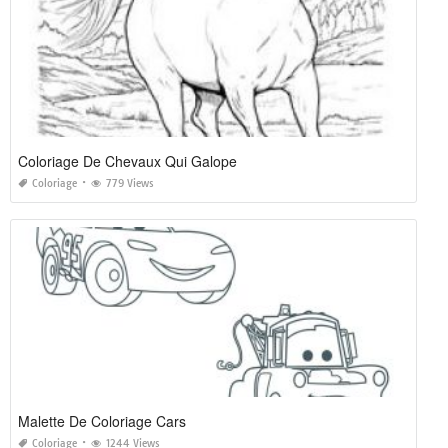
Coloriage De Chevaux Qui Galope
Coloriage
779 Views
Malette De Coloriage Cars
Coloriage
1244 Views