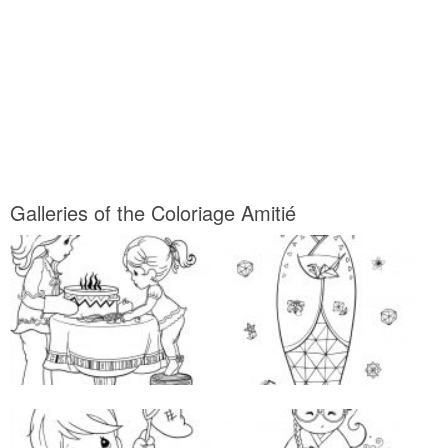
Galleries of the Coloriage Amitié