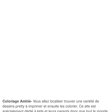
Coloriage Amitié-
Vous allez localiser trouver une variété de
dessins pretty à imprimer et ensuite les colorier. Ce site est
spécialement dédié à kids et leurs parents donc que tout le monde