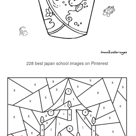
228 best japan school images on Pinterest