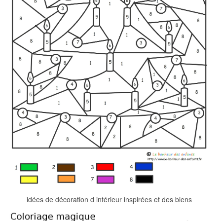
idées de décoration d intérieur inspirées et des biens