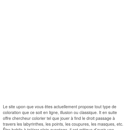
Le site upon que vous êtes actuellement propose tout type de
coloration que ce soit en ligne, illusion ou classique. It en suite
offre chercheur colorier tel que jouer à find le droit passage à
travers les labyrinthes, les points, les coupures, les masques, etc.
Être habile à tolérer plein avantage, il est critique d’avoir une