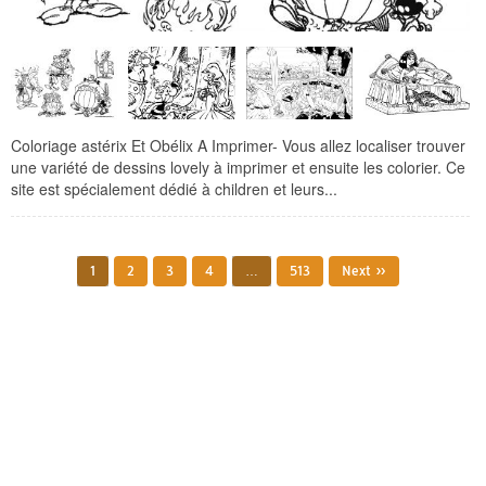
Coloriage astérix Et Obélix A Imprimer- Vous allez localiser trouver
une variété de dessins lovely à imprimer et ensuite les colorier. Ce
site est spécialement dédié à children et leurs...
1
2
3
4
…
513
Next »