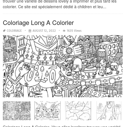
trouver une variété de dessins lovely à imprimer et plus tard les
colorier. Ce site est spécialement dédié à children et leu...
Coloriage Long A Colorier
COLORIAGE
AUGUST 12, 2022
1635 Views