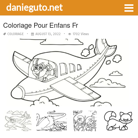
danieguto.net
Coloriage Pour Enfans Fr
COLORIAGE
AUGUST 13, 2022
1702 Views