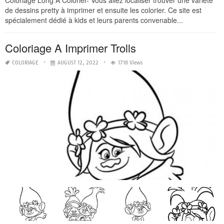
Coloriage Long A Colorier- Vous allez localiser trouver une variété
de dessins pretty à imprimer et ensuite les colorier. Ce site est
spécialement dédié à kids et leurs parents convenable...
Coloriage A Imprimer Trolls
COLORIAGE
AUGUST 12, 2022
1718 Views