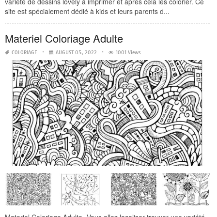
variété de dessins lovely à imprimer et après cela les colorier. Ce
site est spécialement dédié à kids et leurs parents d...
Materiel Coloriage Adulte
COLORIAGE
AUGUST 05, 2022
1001 Views