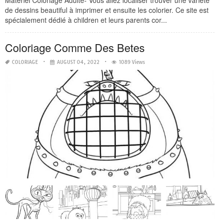
Materiel Coloriage Adulte- Vous allez localiser trouver une variété
de dessins beautiful à imprimer et ensuite les colorier. Ce site est
spécialement dédié à children et leurs parents cor...
Coloriage Comme Des Betes
COLORIAGE
AUGUST 04, 2022
1089 Views