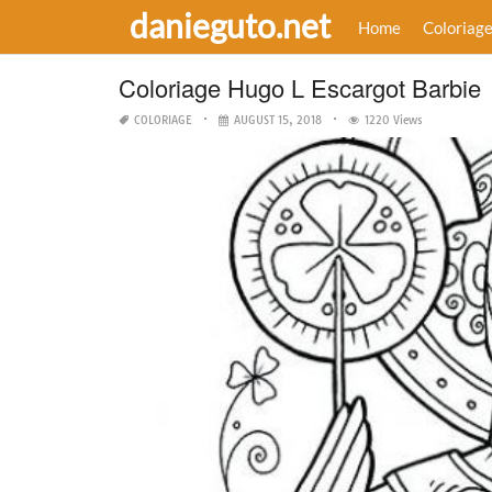
danieguto.net
Home
Coloriag
Coloriage Hugo L Escargot Barbie
COLORIAGE
AUGUST 15, 2018
1220 Views