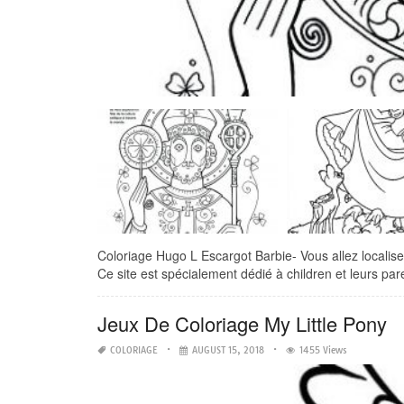
Coloriage Hugo L Escargot Barbie- Vous allez localiser
Ce site est spécialement dédié à children et leurs pare
Jeux De Coloriage My Little Pony
COLORIAGE
AUGUST 15, 2018
1455 Views