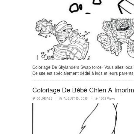
Coloriage De Skylanders Swap force- Vous allez localis
Ce site est spécialement dédié à kids et leurs parents 
Coloriage De Bébé Chien A Imprim
COLORIAGE
AUGUST 15, 2018
1502 Views