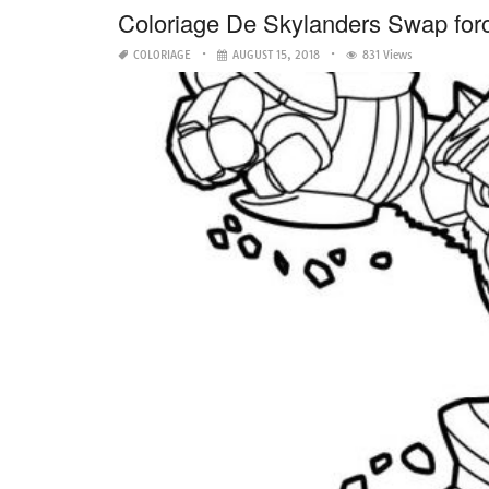
Coloriage De Skylanders Swap for
COLORIAGE
AUGUST 15, 2018
831 Views