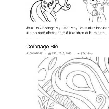
Jeux De Coloriage My Little Pony- Vous allez localiser 
site est spécialement dédié à children et leurs pare...
Coloriage Blé
COLORIAGE
AUGUST 15, 2018
1154 Views