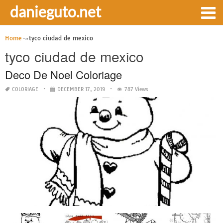
danieguto.net
Home
tyco ciudad de mexico
tyco ciudad de mexico
Deco De Noel Coloriage
COLORIAGE
DECEMBER 17, 2019
787 Views