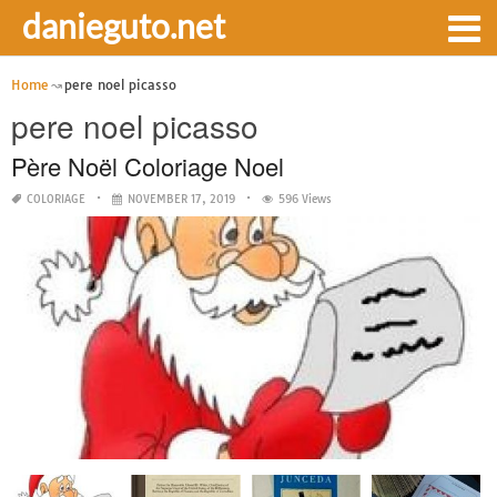
danieguto.net
Home
pere noel picasso
pere noel picasso
Père Noël Coloriage Noel
COLORIAGE
NOVEMBER 17, 2019
596 Views