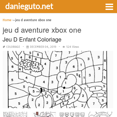
danieguto.net
Home
jeu d aventure xbox one
jeu d aventure xbox one
Jeu D Enfant Coloriage
COLORIAGE
DECEMBER 04, 2019
524 Views