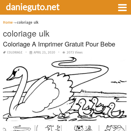
danieguto.net
Home
coloriage ulk
coloriage ulk
Coloriage A Imprimer Gratuit Pour Bebe
COLORIAGE
APRIL 23, 2020
2073 Views