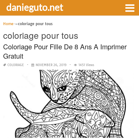
danieguto.net
Home
coloriage pour tous
coloriage pour tous
Coloriage Pour Fille De 8 Ans A Imprimer
Gratuit
COLORIAGE
NOVEMBER 26, 2019
1451 Views