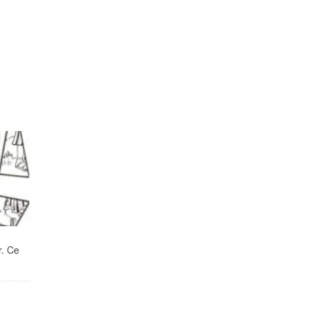
r. Ce