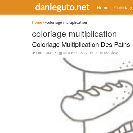
danieguto.net
Home
Coloriag
Home
coloriage multiplication
coloriage multiplication
Coloriage Multiplication Des Pains
COLORIAGE
NOVEMBER 22, 2019
655 Views