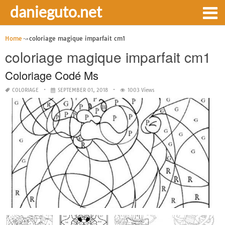
danieguto.net
Home
coloriage magique imparfait cm1
coloriage magique imparfait cm1
Coloriage Codé Ms
COLORIAGE
SEPTEMBER 01, 2018
1003 Views