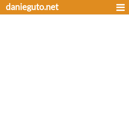
danieguto.net