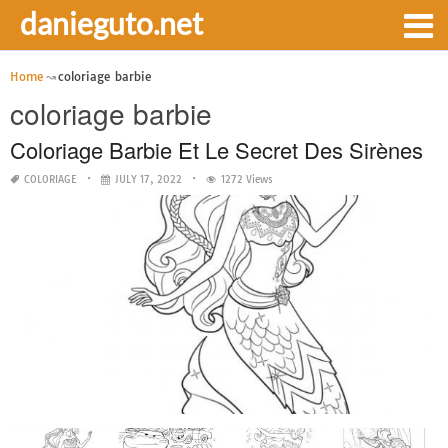
danieguto.net
Home
coloriage barbie
coloriage barbie
Coloriage Barbie Et Le Secret Des Sirènes
COLORIAGE
JULY 17, 2022
1272 Views