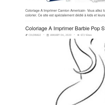
Coloriage A Imprimer Camion Americain- Vous allez loc
colorier. Ce site est spécialement dédié à kids et leurs
Coloriage A Imprimer Barbie Pop S
COLORIAGE
JANUARY 04, 2020
672 Views