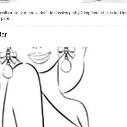
aliser trouver une variété de dessins pretty à imprimer et plus tard le
 pare...
tar