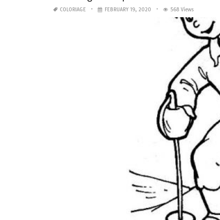
COLORIAGE
FEBRUARY 19, 2020
568 Views