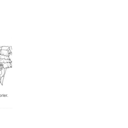
rier.