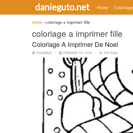
danieguto.net
Home
Coloriag
Home
coloriage a imprimer fille
coloriage a imprimer fille
Coloriage A Imprimer De Noel
COLORIAGE
FEBRUARY 29, 2020
530 Views