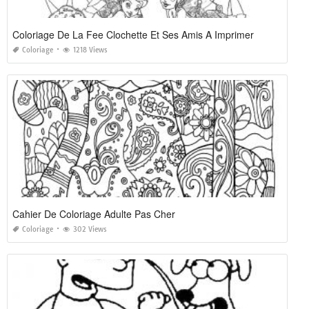
Coloriage De La Fee Clochette Et Ses Amis A Imprimer
Coloriage
1218 Views
Cahier De Coloriage Adulte Pas Cher
Coloriage
302 Views