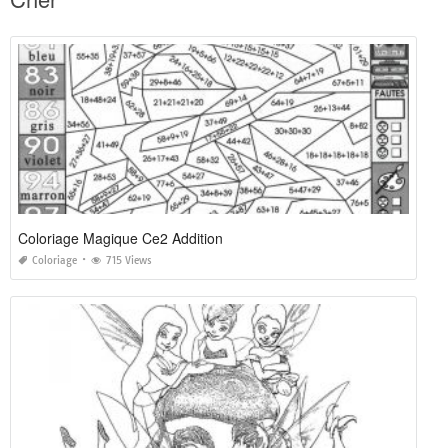
Coloriage Magique Ce2 Addition
Coloriage
715 Views