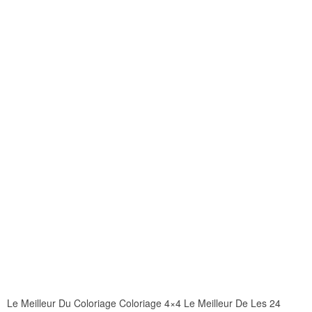
Le Meilleur Du Coloriage Coloriage 4×4 Le Meilleur De Les 24