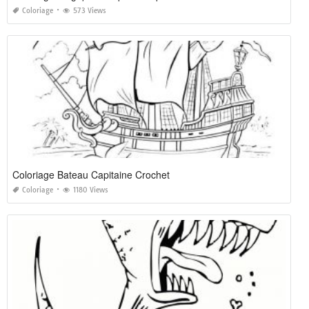
Coloriage
573 Views
Coloriage Bateau Capitaine Crochet
Coloriage
1180 Views