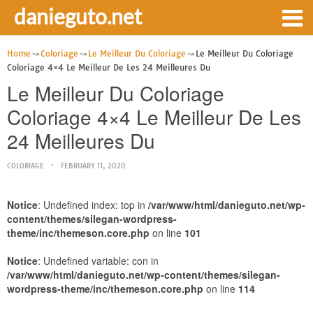
danieguto.net
Home
Coloriage
Le Meilleur Du Coloriage
Le Meilleur Du Coloriage
Coloriage 4×4 Le Meilleur De Les 24 Meilleures Du
Le Meilleur Du Coloriage
Coloriage 4×4 Le Meilleur De Les
24 Meilleures Du
COLORIAGE
FEBRUARY 11, 2020
Notice
: Undefined index: top in
/var/www/html/danieguto.net/wp-
content/themes/silegan-wordpress-
theme/inc/themeson.core.php
on line
101
Notice
: Undefined variable: con in
/var/www/html/danieguto.net/wp-content/themes/silegan-
wordpress-theme/inc/themeson.core.php
on line
114