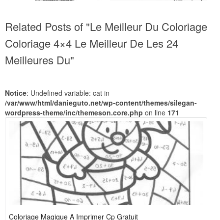
Related Posts of "Le Meilleur Du Coloriage
Coloriage 4×4 Le Meilleur De Les 24
Meilleures Du"
Notice
: Undefined variable: cat in
/var/www/html/danieguto.net/wp-content/themes/silegan-
wordpress-theme/inc/themeson.core.php
on line
171
Coloriage Magique A Imprimer Cp Gratuit