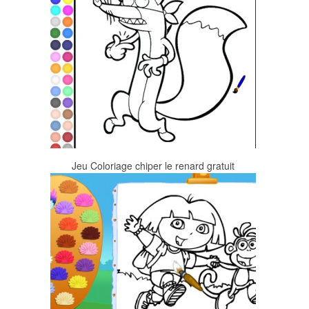
Jeu Coloriage chiper le renard gratuit