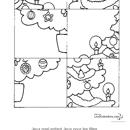
Jeux noel enfant Jeux pour les filles