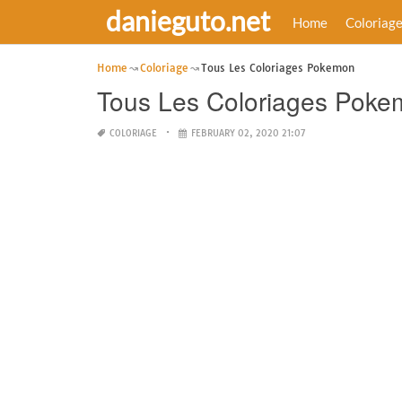
danieguto.net
Home
Coloriag
Home
Coloriage
Tous Les Coloriages Pokemon
Tous Les Coloriages Poke
COLORIAGE
FEBRUARY 02, 2020 21:07