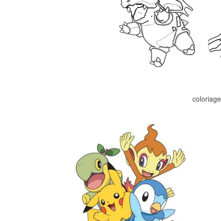
coloriag