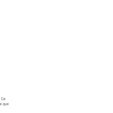
. Ce
re que