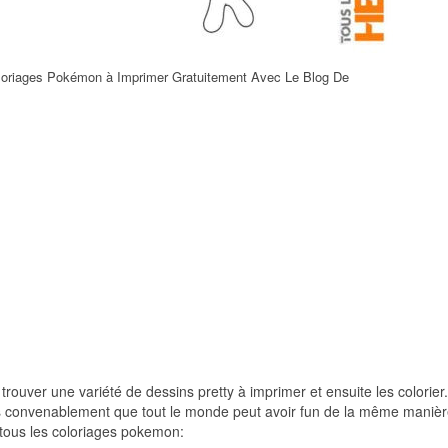
oriages Pokémon à Imprimer Gratuitement Avec Le Blog De
 trouver une variété de dessins pretty à imprimer et ensuite les colorier
nts convenablement que tout le monde peut avoir fun de la même maniè
s tous les coloriages pokemon: