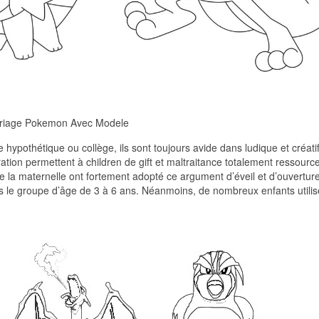
riage Pokemon Avec Modele
 hypothétique ou collège, ils sont toujours avide dans ludique et créati
oration permettent à children de gift et maltraitance totalement ressourc
de la maternelle ont fortement adopté ce argument d’éveil et d’ouvertur
dans le groupe d’âge de 3 à 6 ans. Néanmoins, de nombreux enfants utilis