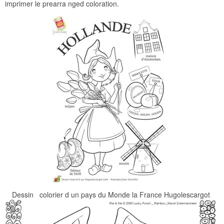
imprimer le prearra nged coloration.
Dessin colorier d un pays du Monde la France Hugolescargot