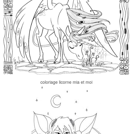
coloriage licorne mia et moi