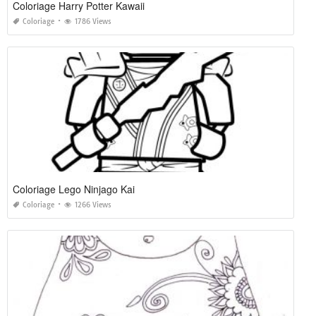
Coloriage Harry Potter Kawaii
Coloriage
1786 Views
Coloriage Lego Ninjago Kai
Coloriage
1266 Views