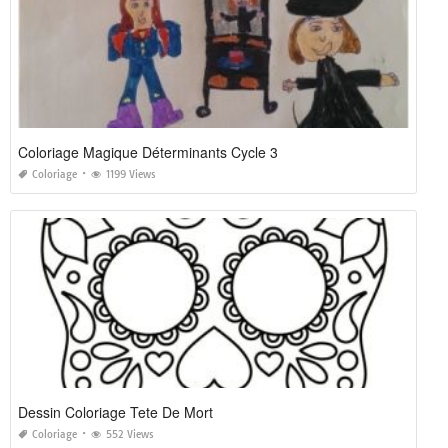
Coloriage Magique Déterminants Cycle 3
Coloriage
1199 Views
Dessin Coloriage Tete De Mort
Coloriage
552 Views