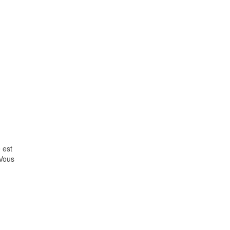
 est
 Vous