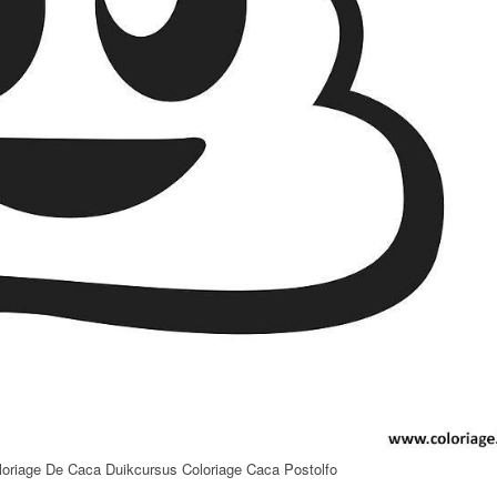
loriage De Caca Duikcursus Coloriage Caca Postolfo