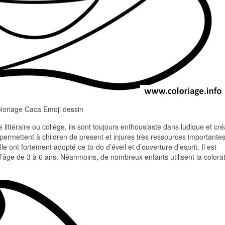
loriage Caca Emoji dessin
littéraire ou collège, ils sont toujours enthousiaste dans ludique et créa
n permettent à children de present et injures très ressources importante
le ont fortement adopté ce to-do d’éveil et d’ouverture d’esprit. Il est
’âge de 3 à 6 ans. Néanmoins, de nombreux enfants utilisent la colora