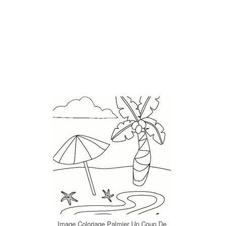
Image Coloriage Palmier Un Coup De