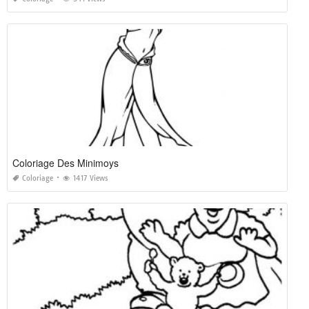
Coloriage Des Minimoys
Coloriage
1417 Views