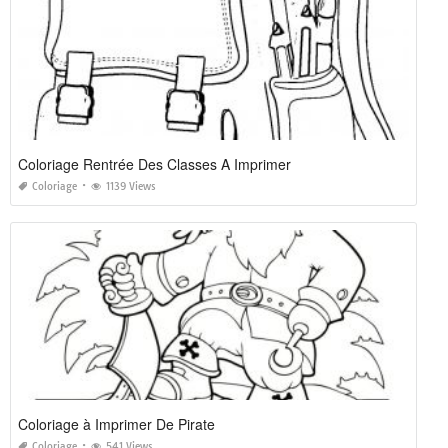
Coloriage Rentrée Des Classes A Imprimer
Coloriage
1139 Views
Coloriage à Imprimer De Pirate
Coloriage
541 Views