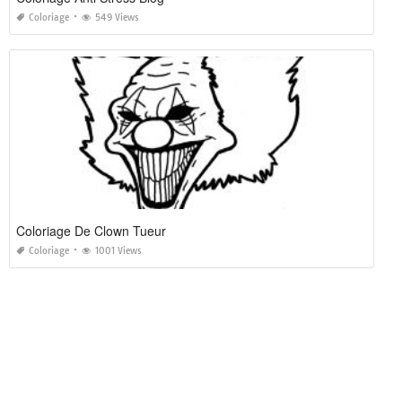
Coloriage
549 Views
Coloriage De Clown Tueur
Coloriage
1001 Views