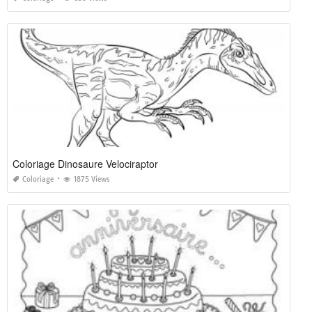
Coloriage Dinosaure Velociraptor
Coloriage
1875 Views