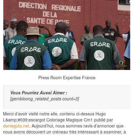
Press Room Expertise France
Vous Pourriez Aussi Aimer :
[gembloong_related_posts count=3]
Merci d’avoir visité notre site, contenu ci-dessus Hugo
L&amp;#039;escargot Coloriage Magique Cm1 publié par
danieguto,net
. Aujourd’hui, nous sommes ravis d’annoncer que
nous avons découvert un créneau très intéressant à examiner, à