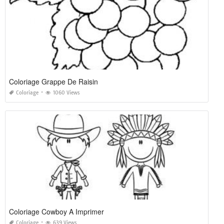
Coloriage Grappe De Raisin
Coloriage
1060 Views
Coloriage Cowboy A Imprimer
Coloriage
639 Views