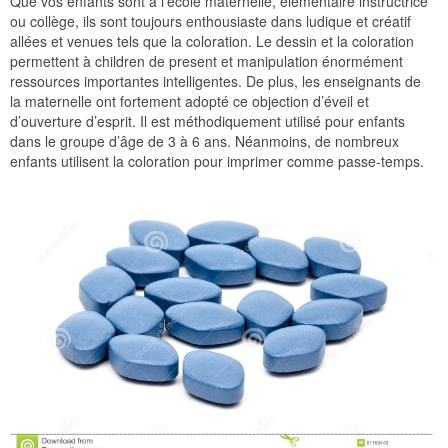
Que vos enfants sont à l’école maternelle, élémentaire instructrice
ou collège, ils sont toujours enthousiaste dans ludique et créatif
allées et venues tels que la coloration. Le dessin et la coloration
permettent à children de present et manipulation énormément
ressources importantes intelligentes. De plus, les enseignants de
la maternelle ont fortement adopté ce objection d’éveil et
d’ouverture d’esprit. Il est méthodiquement utilisé pour enfants
dans le groupe d’âge de 3 à 6 ans. Néanmoins, de nombreux
enfants utilisent la coloration pour imprimer comme passe-temps.