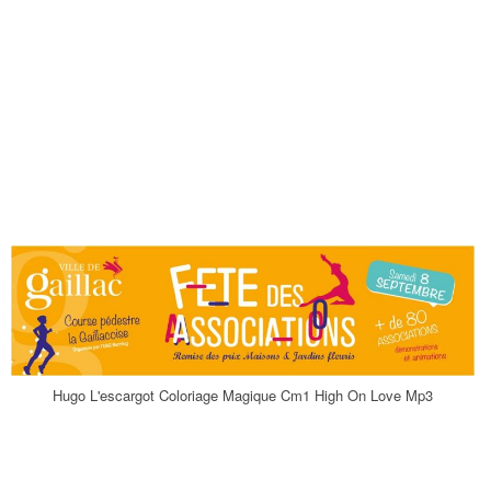
Hugo L'escargot Coloriage Magique Cm1 High On Love Mp3