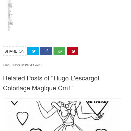
SHARE ON
TAGS:
HUGO L039ESCARGOT
Related Posts of "Hugo L'escargot
Coloriage Magique Cm1"