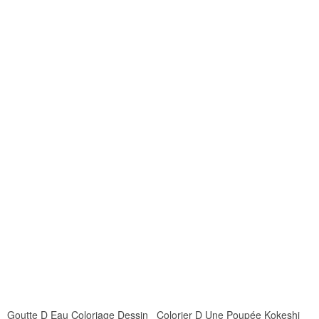
Goutte D Eau Coloriage Dessin Colorier D Une Poupée Kokeshi