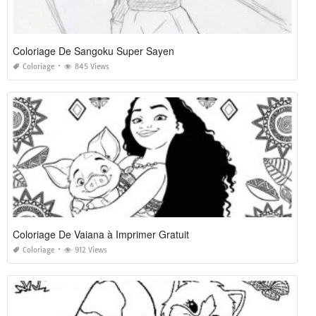
Coloriage De Sangoku Super Sayen
Coloriage
845 Views
Coloriage De Vaiana à Imprimer Gratuit
Coloriage
912 Views