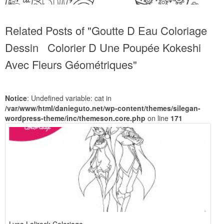
Related Posts of "Goutte D Eau Coloriage
Dessin Colorier D Une Poupée Kokeshi
Avec Fleurs Géométriques"
Notice
: Undefined variable: cat in
/var/www/html/danieguto.net/wp-content/themes/silegan-
wordpress-theme/inc/themeson.core.php
on line
171
Lyna Lolirock Coloriage