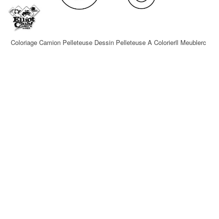
Coloriage Camion Pelleteuse Dessin Pelleteuse A Colorierll Meublerc