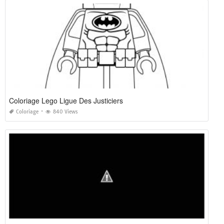
Coloriage Lego Ligue Des Justiciers
Coloriage
840 Views