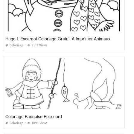
Hugo L Escargot Coloriage Gratuit A Imprimer Animaux
Coloriage
2512 Views
Coloriage Banquise Pole nord
Coloriage
1093 Views