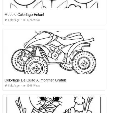
Modele Coloriage Enfant
Coloriage
1076 Views
Coloriage De Quad A Imprimer Gratuit
Coloriage
1548 Views