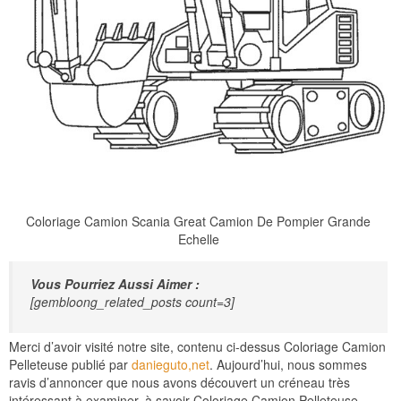
Coloriage Camion Scania Great Camion De Pompier Grande
Echelle
Vous Pourriez Aussi Aimer :
[gembloong_related_posts count=3]
Merci d’avoir visité notre site, contenu ci-dessus Coloriage Camion
Pelleteuse publié par
danieguto,net
. Aujourd’hui, nous sommes
ravis d’annoncer que nous avons découvert un créneau très
intéressant à examiner, à savoir Coloriage Camion Pelleteuse