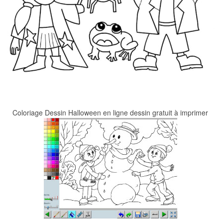
Coloriage Dessin Halloween en ligne dessin gratuit à imprimer