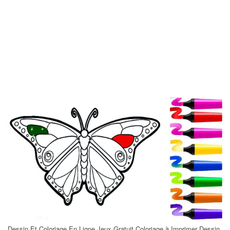
Dessin Et Coloriage En Ligne Jeux Gratuit Coloriage à Imprimer Dessin