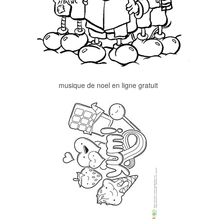
musique de noel en ligne gratuit