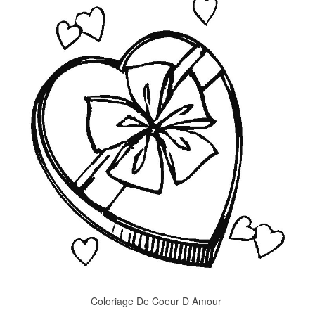
Coloriage De Coeur D Amour