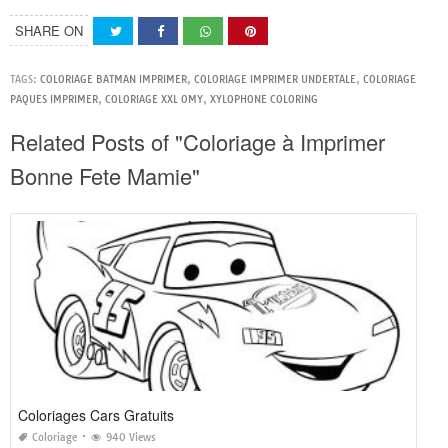
SHARE ON
TAGS:
COLORIAGE BATMAN IMPRIMER
,
COLORIAGE IMPRIMER UNDERTALE
,
COLORIAGE
PAQUES IMPRIMER
,
COLORIAGE XXL OMY
,
XYLOPHONE COLORING
Related Posts of "Coloriage à Imprimer
Bonne Fete Mamie"
Coloriages Cars Gratuits
Coloriage
940 Views