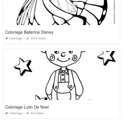
Coloriage Ballerina Disney
Coloriage
1039 Views
Coloriage Lutin De Noel
Coloriage
612 Views