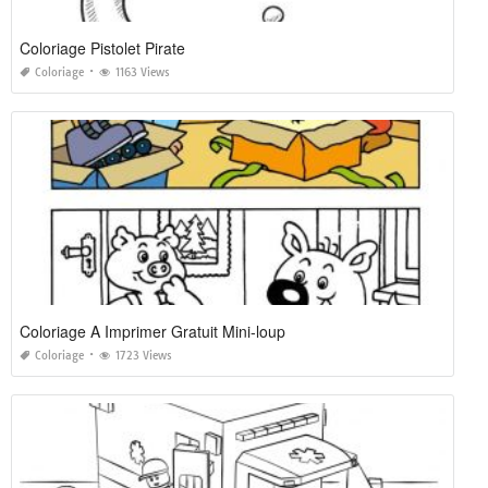
Coloriage Pistolet Pirate
Coloriage
1163 Views
Coloriage A Imprimer Gratuit Mini-loup
Coloriage
1723 Views