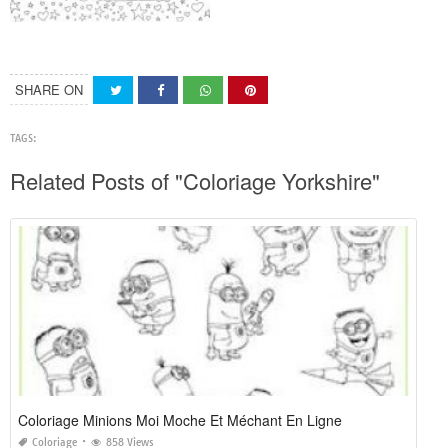
SHARE ON
TAGS:
Related Posts of "Coloriage Yorkshire"
Coloriage Minions Moi Moche Et Méchant En Ligne
Coloriage
858 Views