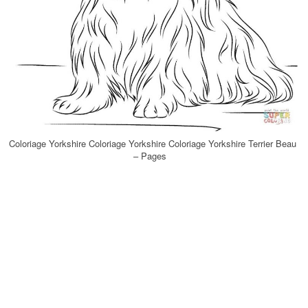
Coloriage Yorkshire Coloriage Yorkshire Coloriage Yorkshire Terrier Beau
– Pages