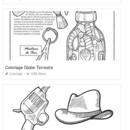
Coloriage Globe Terrestre
Coloriage
1386 Views