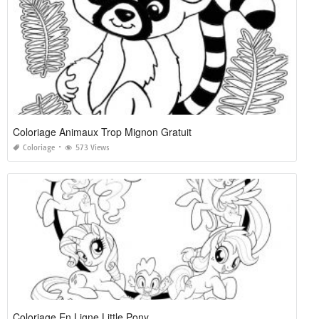
Coloriage Animaux Trop Mignon Gratuit
Coloriage
573 Views
Coloriage En Ligne Little Pony