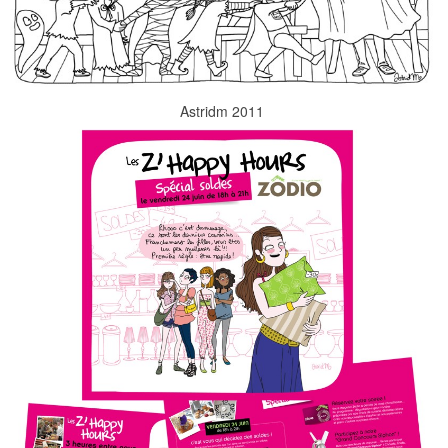
Astridm 2011