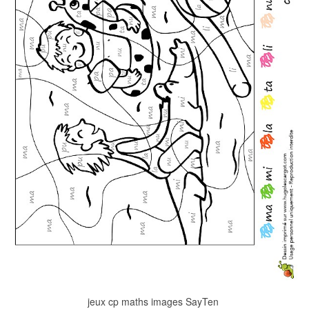
jeux cp maths images SayTen