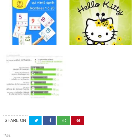
SHARE ON
TAGS: