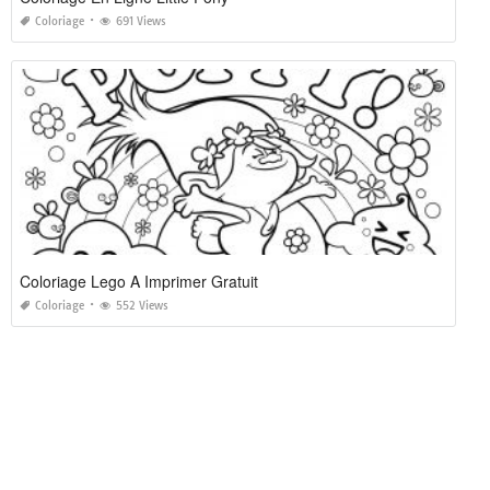
Coloriage
691 Views
Coloriage Lego A Imprimer Gratuit
Coloriage
552 Views