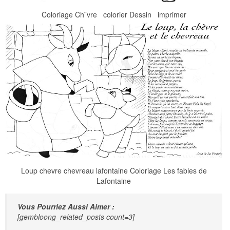
Coloriage Ch¨vre colorier Dessin imprimer
Loup chevre chevreau lafontaine Coloriage Les fables de
Lafontaine
Vous Pourriez Aussi Aimer :
[gembloong_related_posts count=3]