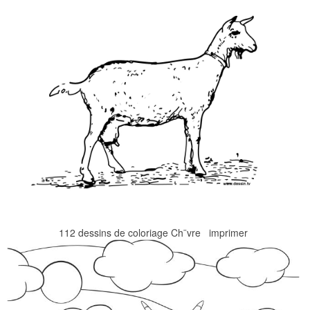
112 dessins de coloriage Ch¨vre imprimer