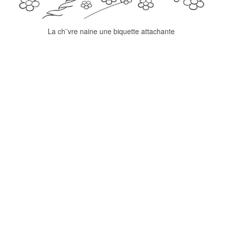
La ch¨vre naine une biquette attachante