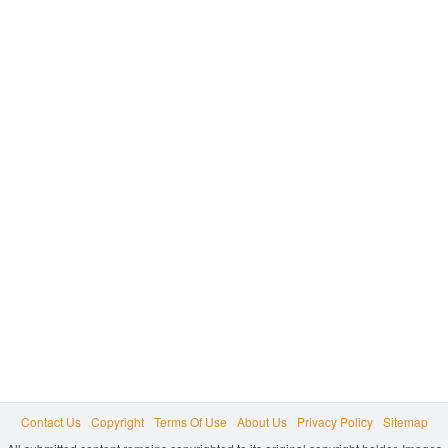
Contact Us
Copyright
Terms Of Use
About Us
Privacy Policy
Sitemap