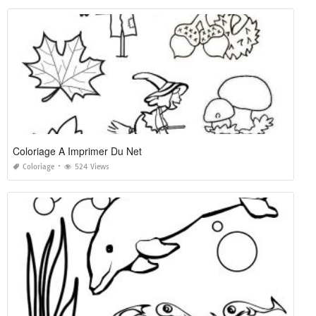
Coloriage A Imprimer Du Net
Coloriage
524 Views