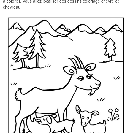
à colorier. Vous allez localiser des dessins coloriage chevre et
chevreau: