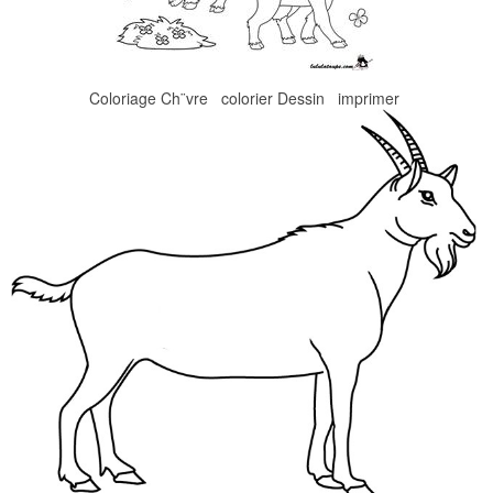
Coloriage Ch¨vre colorier Dessin imprimer