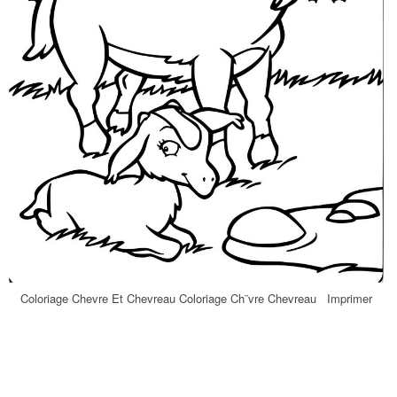
Coloriage Chevre Et Chevreau Coloriage Ch¨vre Chevreau Imprimer