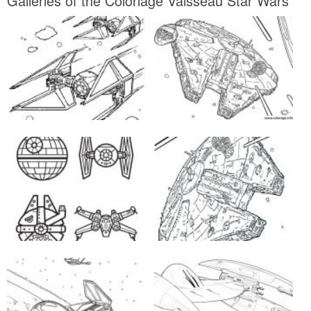
Galleries of the Coloriage Vaisseau Star Wars