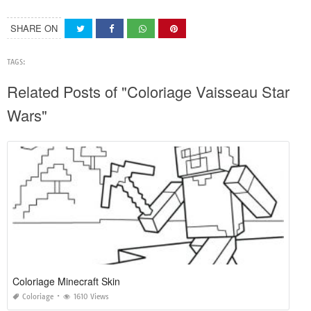
SHARE ON
TAGS:
Related Posts of "Coloriage Vaisseau Star
Wars"
Coloriage Minecraft Skin
Coloriage
1610 Views