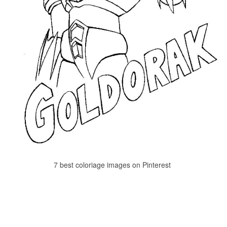
7 best coloriage images on Pinterest