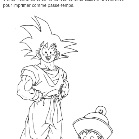
pour imprimer comme passe-temps.