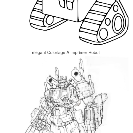
élégant Coloriage A Imprimer Robot