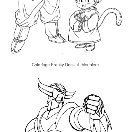
Coloriage Franky DessinL Meublerc