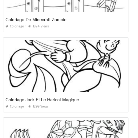
Coloriage De Minecraft Zombie
Coloriage
1324 Views
Coloriage Jack Et Le Haricot Magique
Coloriage
1299 Views