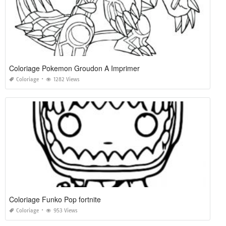
Coloriage Pokemon Groudon A Imprimer
Coloriage
1282 Views
Coloriage Funko Pop fortnite
Coloriage
953 Views