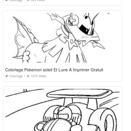
Coloriage
622 Views
Coloriage Pokemon soleil Et Lune A Imprimer Gratuit
Coloriage
1270 Views