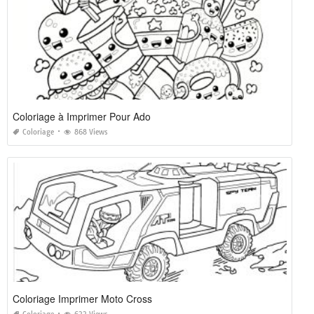
Coloriage à Imprimer Pour Ado
Coloriage
868 Views
Coloriage Imprimer Moto Cross