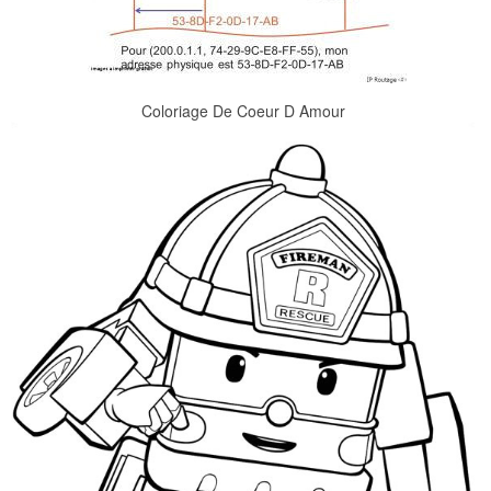
Coloriage De Coeur D Amour