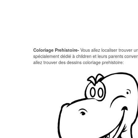
Coloriage Prehistoire-
Vous allez localiser trouver un
spécialement dédié à children et leurs parents conve
allez trouver des dessins coloriage prehistoire: