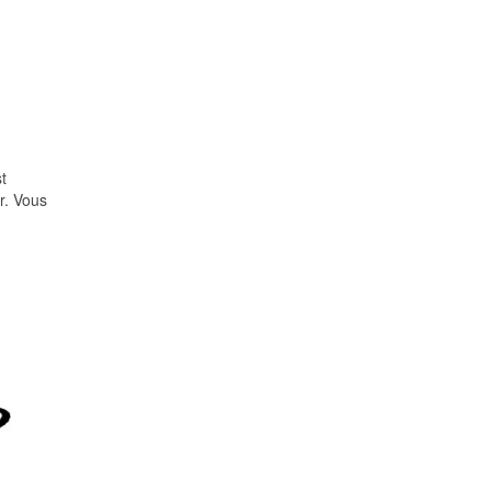
t
r. Vous