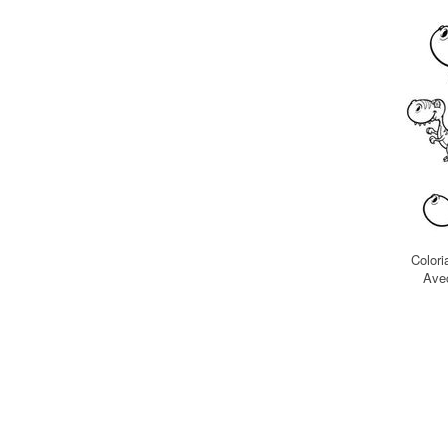
Colori
Avec