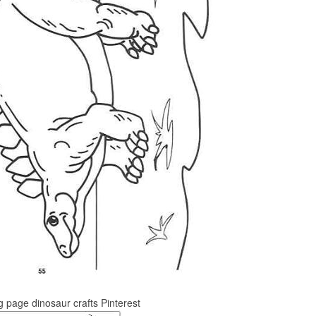
g page dinosaur crafts Pinterest