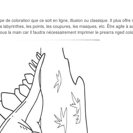
 de coloration que ce soit en ligne, illusion ou classique. It plus offre
 les labyrinthes, les points, les coupures, les masques, etc. Être agile à 
 sous la main car il faudra nécessairement imprimer le prearra nged colo