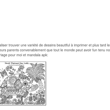
aliser trouver une variété de dessins beautiful à imprimer et plus tard le
t leurs parents convenablement que tout le monde peut avoir fun tenu n
loriage pour moi et mandala apk: