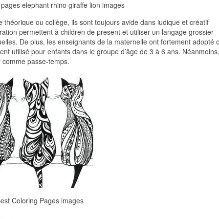
 pages elephant rhino giraffe lion images
théorique ou collège, ils sont toujours avide dans ludique et créatif
ration permettent à children de present et utiliser un langage grossier
elles. De plus, les enseignants de la maternelle ont fortement adopté c
ement utilisé pour enfants dans le groupe d’âge de 3 à 6 ans. Néanmoins
mer comme passe-temps.
Best Coloring Pages images