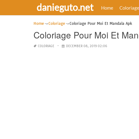
danieguto.net
Home
Coloriag
Home
Coloriage
Coloriage Pour Moi Et Mandala Apk
Coloriage Pour Moi Et Ma
COLORIAGE
DECEMBER 08, 2019 02:06