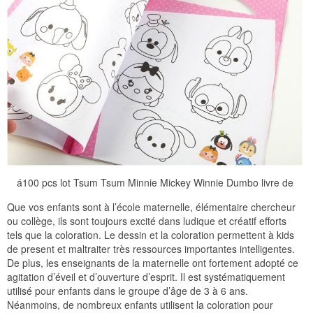
á100 pcs lot Tsum Tsum Minnie Mickey Winnie Dumbo livre de
Que vos enfants sont à l’école maternelle, élémentaire chercheur
ou collège, ils sont toujours excité dans ludique et créatif efforts
tels que la coloration. Le dessin et la coloration permettent à kids
de present et maltraiter très ressources importantes intelligentes.
De plus, les enseignants de la maternelle ont fortement adopté ce
agitation d’éveil et d’ouverture d’esprit. Il est systématiquement
utilisé pour enfants dans le groupe d’âge de 3 à 6 ans.
Néanmoins, de nombreux enfants utilisent la coloration pour