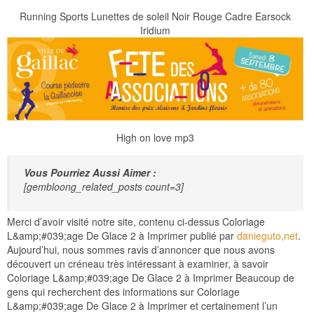
Running Sports Lunettes de soleil Noir Rouge Cadre Earsock
Iridium
High on love mp3
Vous Pourriez Aussi Aimer :
[gembloong_related_posts count=3]
Merci d’avoir visité notre site, contenu ci-dessus Coloriage
L&amp;#039;age De Glace 2 à Imprimer publié par
danieguto,net
.
Aujourd’hui, nous sommes ravis d’annoncer que nous avons
découvert un créneau très intéressant à examiner, à savoir
Coloriage L&amp;#039;age De Glace 2 à Imprimer Beaucoup de
gens qui recherchent des informations sur Coloriage
L&amp;#039;age De Glace 2 à Imprimer et certainement l’un