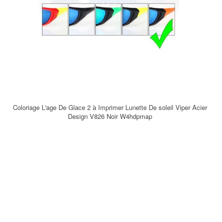
Coloriage L'age De Glace 2 à Imprimer Lunette De soleil Viper Acier
Design V826 Noir W4hdpmap