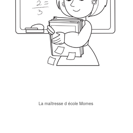
La maîtresse d école Momes