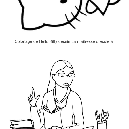
Coloriage de Hello Kitty dessin La maitresse d ecole à