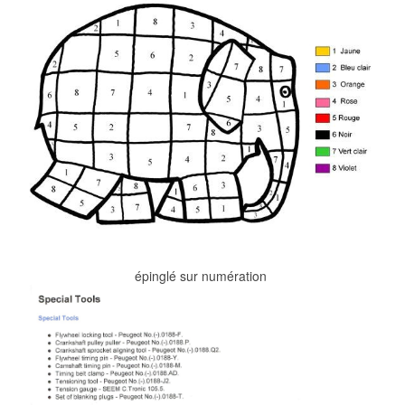
épinglé sur numération