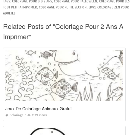
TAGS:
COLORIAGE POUR B B 2 ANS
,
COLORIAGE POUR HALLOWEEN
,
COLORIAGE POUR LES
TOUT PETIT A IMPRIMER
,
COLORIAGE POUR PETITE SECTION
,
LIVRE COLORIAGE ZEN POUR
ADULTES
Related Posts of "Coloriage Pour 2 Ans A
Imprimer"
Jeux De Coloriage Animaux Gratuit
Coloriage
1139 Views